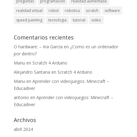
preguntas
programacion
realidad aumentada
realidad virtual
robot
robotica
scratch
software
speed painting
tecnologia
tutorial
video
Comentarios recientes
O hardware: – Iria García
en
¿Como es un ordenador
por dentro?
Manu
en
Scratch 4 Arduino
Alejandro Santana
en
Scratch 4 Arduino
Manu
en
Aprender con videojuegos: Minecraft –
Educadiver
antonio
en
Aprender con videojuegos: Minecraft –
Educadiver
Archivos
abril 2024