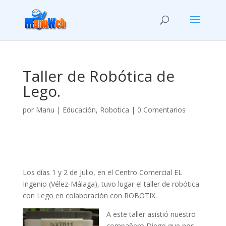
Taller de Robótica de
Lego.
por
Manu
|
Educación
,
Robotica
|
0 Comentarios
Los días 1 y 2 de Julio, en el Centro Comercial EL
Ingenio (Vélez-Málaga), tuvo lugar el taller de robótica
con Lego en colaboración con ROBOTIX.
A este taller asistió nuestro
compañero Diego que nos