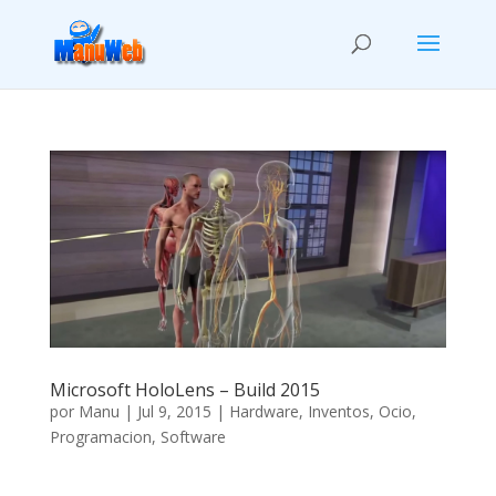
Microsoft HoloLens – Build 2015
por
Manu
|
Jul 9, 2015
|
Hardware
,
Inventos
,
Ocio
,
Programacion
,
Software