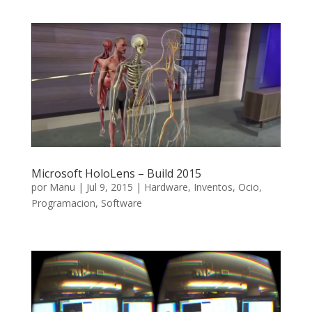
Microsoft HoloLens – Build 2015
por
Manu
|
Jul 9, 2015
|
Hardware
,
Inventos
,
Ocio
,
Programacion
,
Software