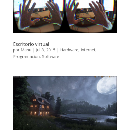
Escritorio virtual
por
Manu
|
Jul 8, 2015
|
Hardware
,
Internet
,
Programacion
,
Software