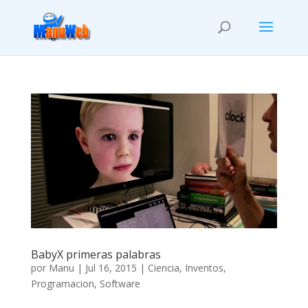
BabyX primeras palabras
por
Manu
|
Jul 16, 2015
|
Ciencia
,
Inventos
,
Programacion
,
Software