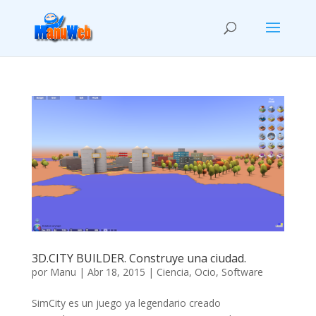
3D.CITY BUILDER. Construye una ciudad.
por
Manu
|
Abr 18, 2015
|
Ciencia
,
Ocio
,
Software
SimCity es un juego ya legendario creado