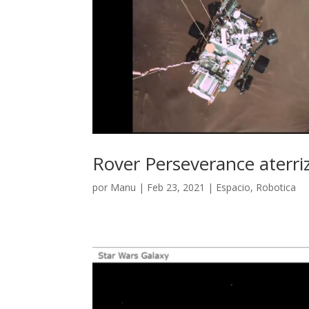
Rover Perseverance aterri
por
Manu
|
Feb 23, 2021
|
Espacio
,
Robotica