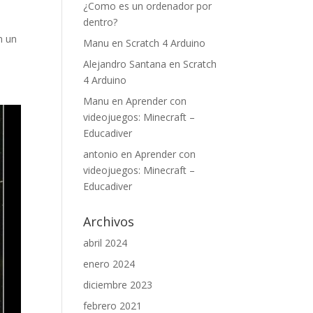
¿Como es un ordenador por
dentro?
n un
Manu
en
Scratch 4 Arduino
Alejandro Santana
en
Scratch
4 Arduino
Manu
en
Aprender con
videojuegos: Minecraft –
Educadiver
antonio
en
Aprender con
videojuegos: Minecraft –
Educadiver
Archivos
abril 2024
enero 2024
diciembre 2023
febrero 2021