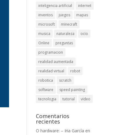
inteligencia artificial
internet
inventos
juegos
mapas
microsoft
minecraft
musica
naturaleza
ocio
Online
preguntas
programacion
realidad aumentada
realidad virtual
robot
robotica
scratch
software
speed painting
tecnologia
tutorial
video
Comentarios
recientes
O hardware: – Iria García
en