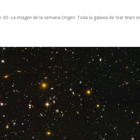
n 3D. La imagen de la semana Origen: Toda la galaxia de Star Wars e