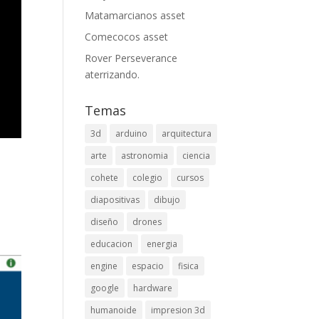
Matamarcianos asset
Comecocos asset
Rover Perseverance
aterrizando.
Temas
3d
arduino
arquitectura
arte
astronomia
ciencia
cohete
colegio
cursos
diapositivas
dibujo
diseño
drones
educacion
energia
engine
espacio
fisica
google
hardware
humanoide
impresion 3d