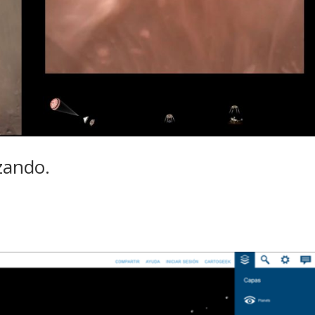
zando.