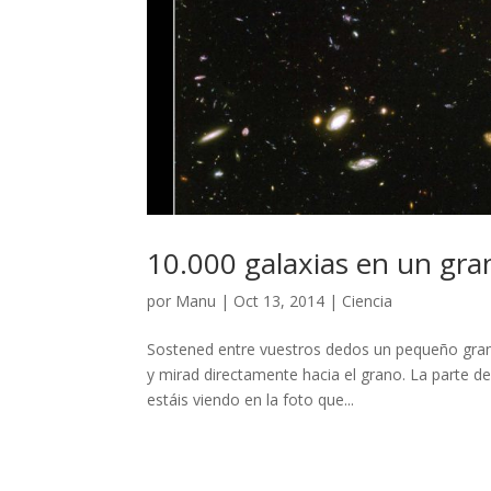
10.000 galaxias en un gra
por
Manu
|
Oct 13, 2014
|
Ciencia
Sostened entre vuestros dedos un pequeño grano 
y mirad directamente hacia el grano. La parte de
estáis viendo en la foto que...