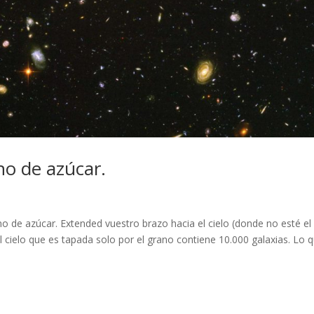
no de azúcar.
de azúcar. Extended vuestro brazo hacia el cielo (donde no esté el 
l cielo que es tapada solo por el grano contiene 10.000 galaxias. Lo 