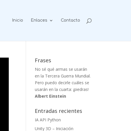
Inicio
Enlaces
Contacto
Frases
No sé qué armas se usarán
en la Tercera Guerra Mundial.
Pero puedo decirle cuáles se
usarán en la cuarta: ¡piedras!
Albert Einstein
Entradas recientes
IA API Python
Unity 3D – Iniciación