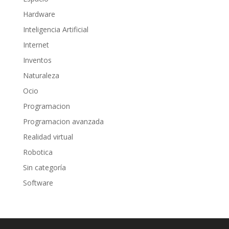
Hardware
Inteligencia Artificial
Internet
Inventos
Naturaleza
Ocio
Programacion
Programacion avanzada
Realidad virtual
Robotica
Sin categoría
Software