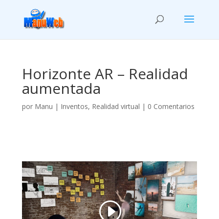
Horizonte AR – Realidad
aumentada
por
Manu
|
Inventos
,
Realidad virtual
|
0 Comentarios