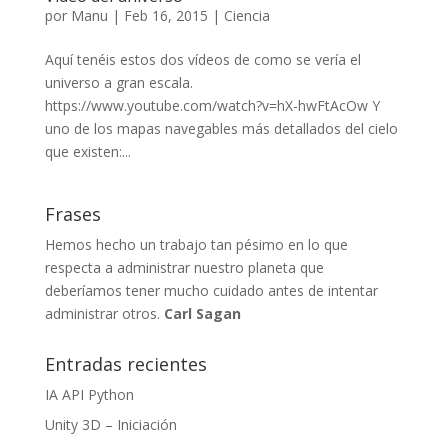
por
Manu
|
Feb 16, 2015
|
Ciencia
Aquí tenéis estos dos vídeos de como se vería el
universo a gran escala.
https://www.youtube.com/watch?v=hX-hwFtAcOw Y
uno de los mapas navegables más detallados del cielo
que existen:...
Frases
Hemos hecho un trabajo tan pésimo en lo que
respecta a administrar nuestro planeta que
deberíamos tener mucho cuidado antes de intentar
administrar otros.
Carl Sagan
Entradas recientes
IA API Python
Unity 3D – Iniciación